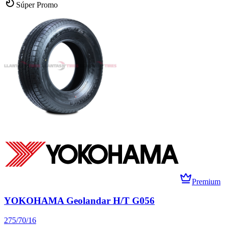
Súper Promo
Premium
YOKOHAMA Geolandar H/T G056
275/70/16