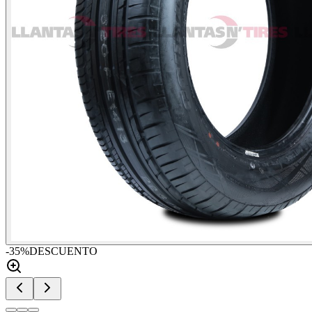
-
35
%
DESCUENTO