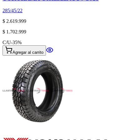
285/45/22
$ 2.619.999
$ 1.702.999
C/U
-
35
%
Agregar al carrito