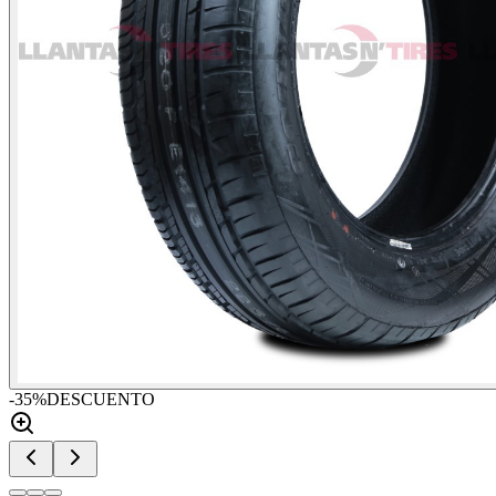
-
35
%
DESCUENTO