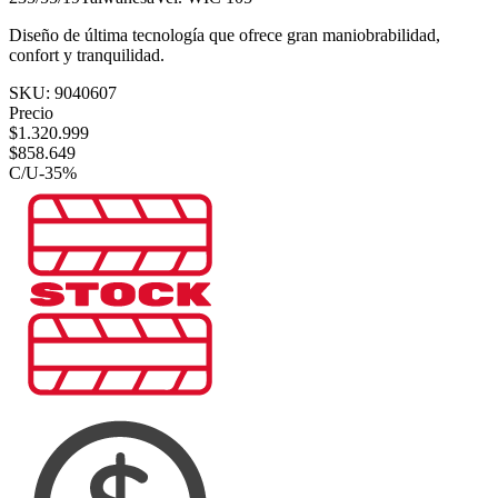
Diseño de última tecnología que ofrece gran maniobrabilidad,
confort y tranquilidad.
SKU:
9040607
Precio
$
1.320.999
$
858.649
C/U
-
35
%