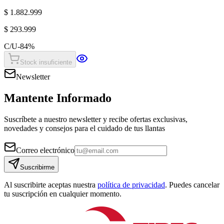
$ 1.882.999
$ 293.999
C/U
-
84
%
Stock insuficiente
Newsletter
Mantente Informado
Suscríbete a nuestro newsletter y recibe ofertas exclusivas,
novedades y consejos para el cuidado de tus llantas
Correo electrónico
Suscribirme
Al suscribirte aceptas nuestra
política de privacidad
. Puedes cancelar
tu suscripción en cualquier momento.