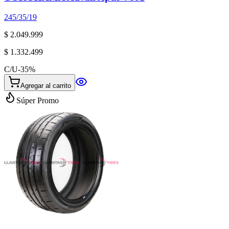
245/35/19
$ 2.049.999
$ 1.332.499
C/U
-
35
%
Agregar al carrito
Súper Promo