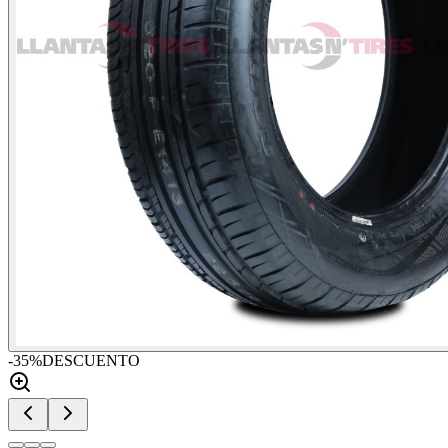
-
35
%
DESCUENTO