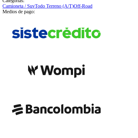
Categorías:
Camioneta / Suv
Todo Terreno (A/T)
Off-Road
Medios de pago: