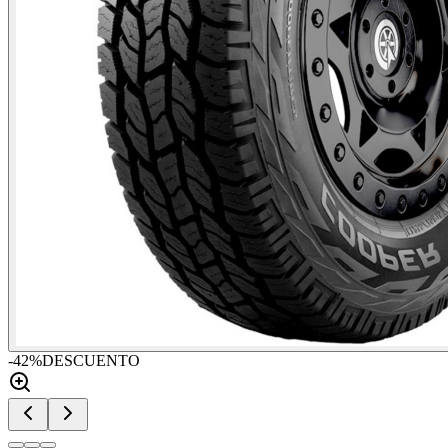
-
42
%
DESCUENTO