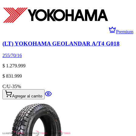
Premium
(LT) YOKOHAMA GEOLANDAR A/T4 G018
255/70/16
$ 1.279.999
$ 831.999
C/U
-
35
%
Agregar al carrito