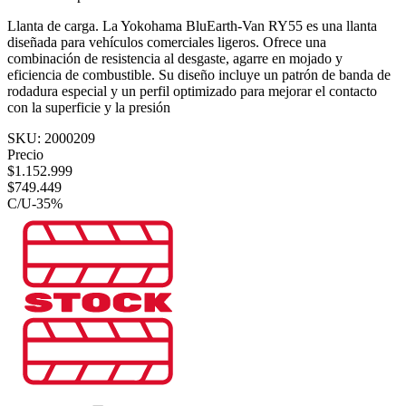
Llanta de carga. La Yokohama BluEarth-Van RY55 es una llanta
diseñada para vehículos comerciales ligeros. Ofrece una
combinación de resistencia al desgaste, agarre en mojado y
eficiencia de combustible. Su diseño incluye un patrón de banda de
rodadura especial y un perfil optimizado para mejorar el contacto
con la superficie y la presión
SKU:
2000209
Precio
$
1.152.999
$
749.449
C/U
-
35
%