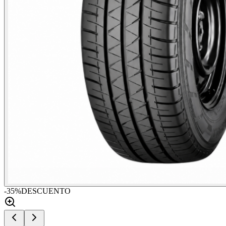
-
35
%
DESCUENTO