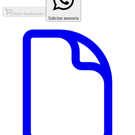
Stock insuficiente
Solicitar asesoría