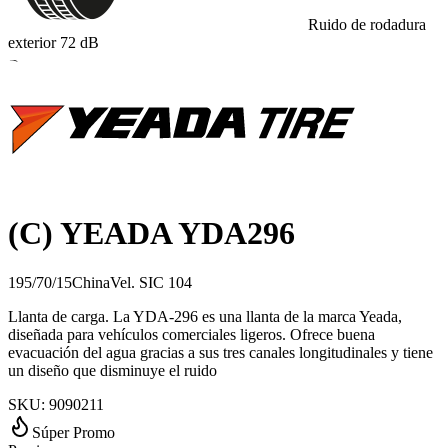
Ruido de rodadura
exterior
72
dB
B
(C) YEADA YDA296
195/70/15
China
Vel.
S
IC
104
Llanta de carga. La YDA-296 es una llanta de la marca Yeada,
diseñada para vehículos comerciales ligeros. Ofrece buena
evacuación del agua gracias a sus tres canales longitudinales y tiene
un diseño que disminuye el ruido
SKU:
9090211
Súper Promo