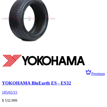
Premium
YOKOHAMA BluEarth ES - ES32
185/65/15
$ 532.999