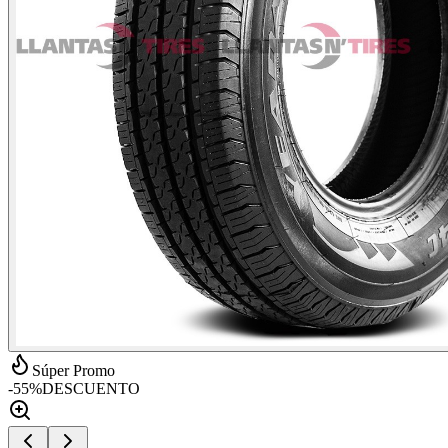
Súper Promo
-
55
%
DESCUENTO