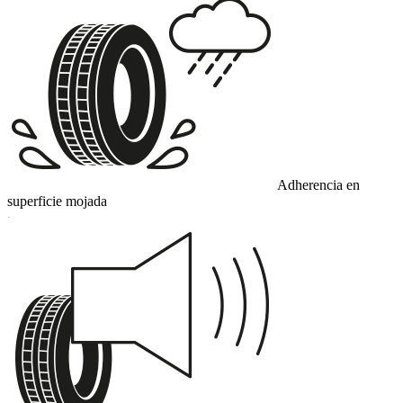
Adherencia en
superficie mojada
C