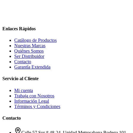
Enlaces Rápidos
Catálogo de Productos
Nuestras Marcas
Quiénes Somos
Ser Distribuidor
Contacto
Garantía Extendida
Servicio al Cliente
Mi cuenta
Trabaja con Nosotros
Información Legal
Términos y Condiciones
Contacto
Calle 57 Sur # 48-24, Unidad Metrosabana Bodega 101