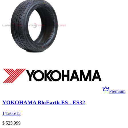
Premium
YOKOHAMA BluEarth ES - ES32
145/65/15
$ 525.999