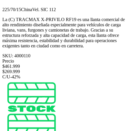
225/70/15
China
Vel.
S
IC
112
La (C) TRACMAX X-PRIVILO RF19 es una llanta comercial de
alto rendimiento diseñada especialmente para vehículos de carga
liviana, vans, furgones y camionetas de trabajo. Gracias a su
estructura reforzada y alta capacidad de carga, esta llanta ofrece
máxima resistencia, estabilidad y durabilidad para operaciones
exigentes tanto en ciudad como en carretera.
SKU:
4000110
Precio
$
461.999
$
269.999
C/U
-
42
%