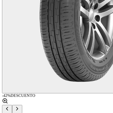
-
42
%
DESCUENTO