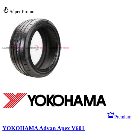
Súper Promo
Premium
YOKOHAMA Advan Apex V601