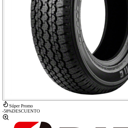
Súper Promo
-
58
%
DESCUENTO