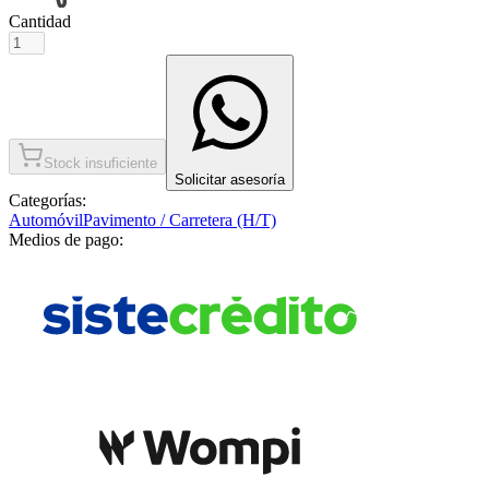
Cantidad
Stock insuficiente
Solicitar asesoría
Categorías:
Automóvil
Pavimento / Carretera (H/T)
Medios de pago: