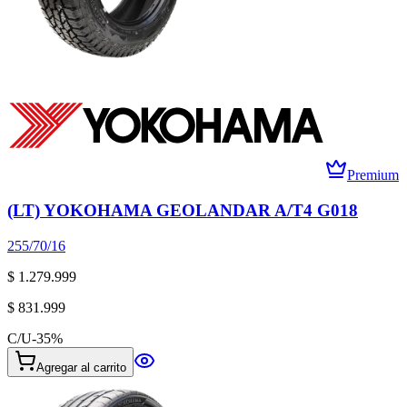
Premium
(LT) YOKOHAMA GEOLANDAR A/T4 G018
255/70/16
$ 1.279.999
$ 831.999
C/U
-
35
%
Agregar al carrito