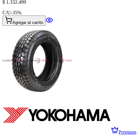
$ 1.332.499
C/U
-
35
%
Agregar al carrito
Premium