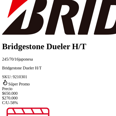
Bridgestone Dueler H/T
245/70/16
japonesa
Bridgestone Dueler H/T
SKU:
9210301
Súper Promo
Precio
$
650.000
$
270.000
C/U
-
58
%