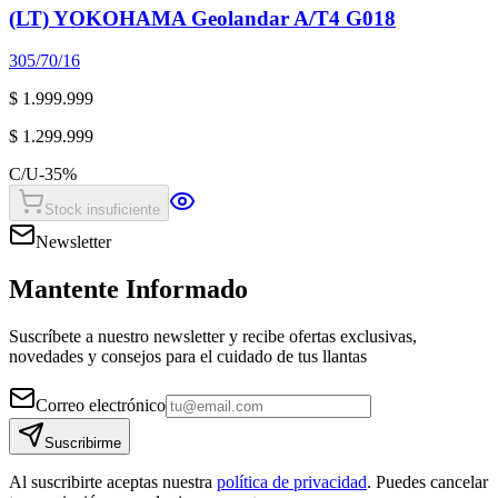
(LT) YOKOHAMA Geolandar A/T4 G018
305/70/16
$ 1.999.999
$ 1.299.999
C/U
-
35
%
Stock insuficiente
Newsletter
Mantente Informado
Suscríbete a nuestro newsletter y recibe ofertas exclusivas,
novedades y consejos para el cuidado de tus llantas
Correo electrónico
Suscribirme
Al suscribirte aceptas nuestra
política de privacidad
. Puedes cancelar