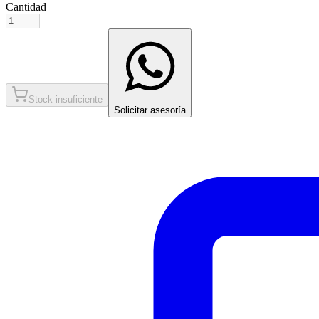
Cantidad
Stock insuficiente
Solicitar asesoría