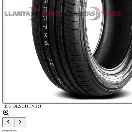
-
35
%
DESCUENTO