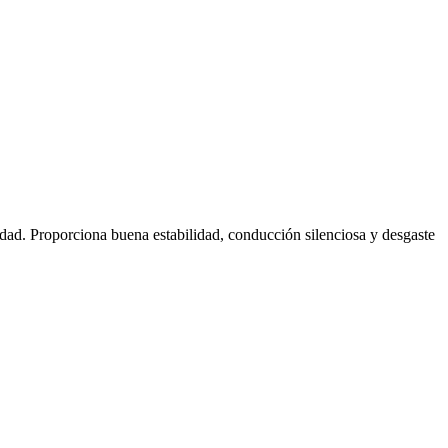
idad. Proporciona buena estabilidad, conducción silenciosa y desgaste