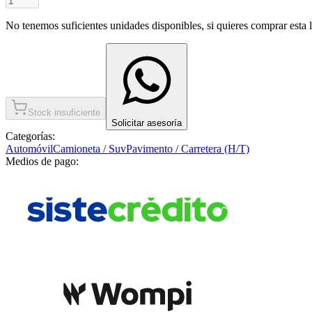
No tenemos suficientes unidades disponibles, si quieres comprar esta ll
Stock insuficiente
Solicitar asesoría
Categorías:
Automóvil
Camioneta / Suv
Pavimento / Carretera (H/T)
Medios de pago: