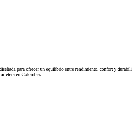
señada para ofrecer un equilibrio entre rendimiento, confort y durabil
carretera en Colombia.