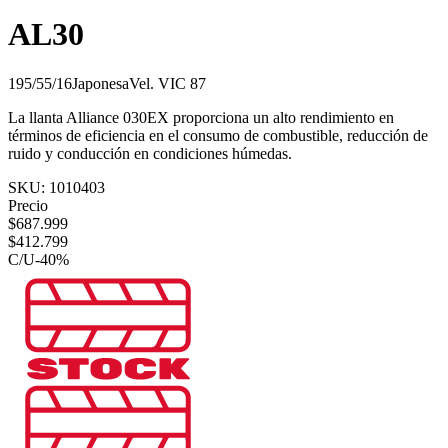
AL30
195/55/16
Japonesa
Vel.
V
IC
87
La llanta Alliance 030EX proporciona un alto rendimiento en
términos de eficiencia en el consumo de combustible, reducción de
ruido y conducción en condiciones húmedas.
SKU:
1010403
Precio
$
687.999
$
412.799
C/U
-
40
%