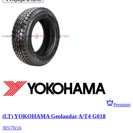
Premium
(LT) YOKOHAMA Geolandar A/T4 G018
305/70/16