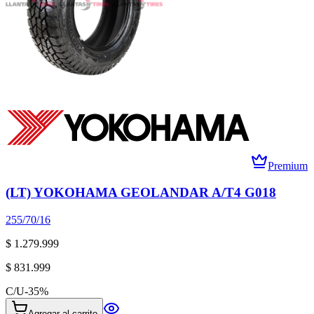
Premium
(LT) YOKOHAMA GEOLANDAR A/T4 G018
255/70/16
$ 1.279.999
$ 831.999
C/U
-
35
%
Agregar al carrito