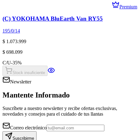
Premium
(C) YOKOHAMA BluEarth Van RY55
195/0/14
$ 1.073.999
$ 698.099
C/U
-
35
%
Stock insuficiente
Newsletter
Mantente Informado
Suscríbete a nuestro newsletter y recibe ofertas exclusivas,
novedades y consejos para el cuidado de tus llantas
Correo electrónico
Suscribirme