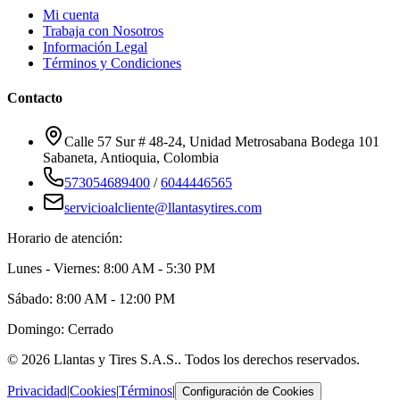
Mi cuenta
Trabaja con Nosotros
Información Legal
Términos y Condiciones
Contacto
Calle 57 Sur # 48-24, Unidad Metrosabana Bodega 101
Sabaneta
,
Antioquia
, Colombia
573054689400
/
6044446565
servicioalcliente@llantasytires.com
Horario de atención:
Lunes - Viernes: 8:00 AM - 5:30 PM
Sábado: 8:00 AM - 12:00 PM
Domingo: Cerrado
©
2026
Llantas y Tires S.A.S.
. Todos los derechos reservados.
Privacidad
|
Cookies
|
Términos
|
Configuración de Cookies