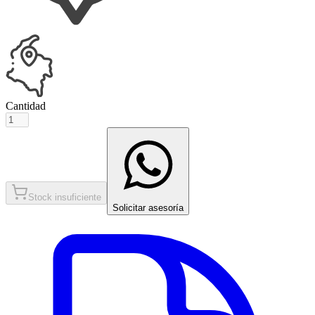
Cantidad
Stock insuficiente
Solicitar asesoría