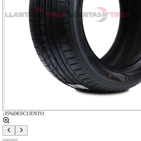
-
35
%
DESCUENTO