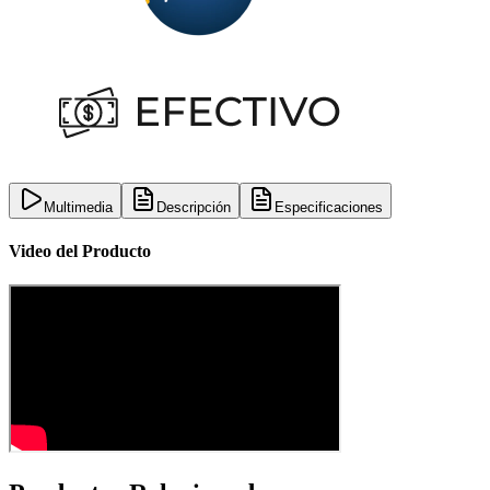
Multimedia
Descripción
Especificaciones
Video del Producto