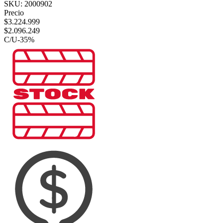
SKU:
2000902
Precio
$
3.224.999
$
2.096.249
C/U
-
35
%