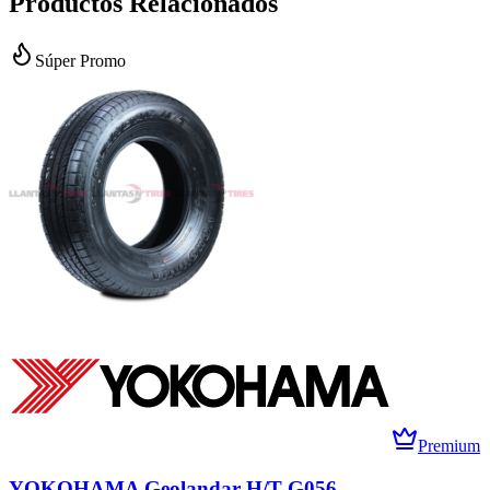
Productos Relacionados
Súper Promo
Premium
YOKOHAMA Geolandar H/T G056