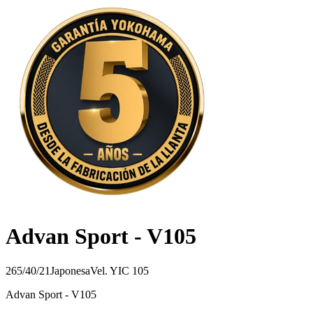
Advan Sport - V105
265/40/21
Japonesa
Vel.
Y
IC
105
Advan Sport - V105