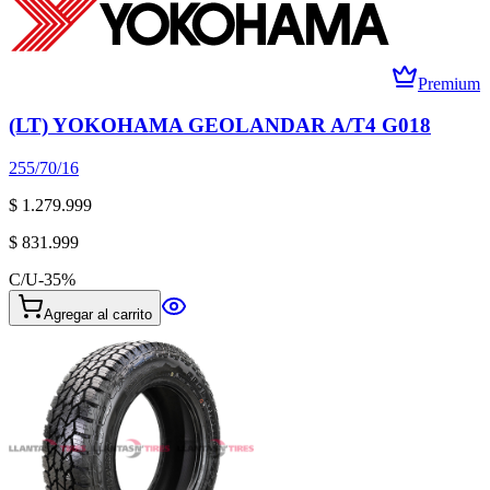
Premium
(LT) YOKOHAMA GEOLANDAR A/T4 G018
255/70/16
$ 1.279.999
$ 831.999
C/U
-
35
%
Agregar al carrito