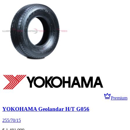
Premium
YOKOHAMA Geolandar H/T G056
255/70/15