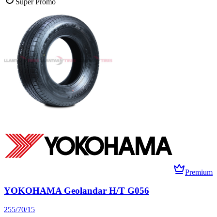
Súper Promo
Premium
YOKOHAMA Geolandar H/T G056
255/70/15