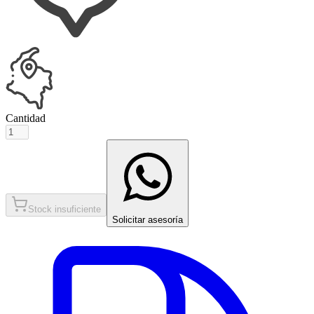
Cantidad
Stock insuficiente
Solicitar asesoría