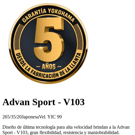
Advan Sport - V103
265/35/20
Japonesa
Vel.
Y
IC
99
Diseño de última tecnología para alta velocidad brindan a la Advan
Sport - V103, gran flexibilidad, resistencia y maniobrabilidad.