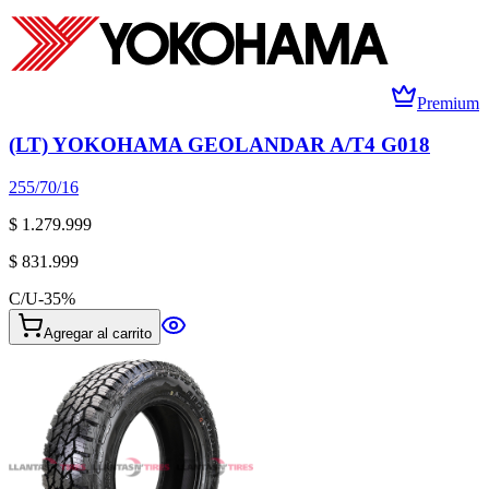
Premium
(LT) YOKOHAMA GEOLANDAR A/T4 G018
255/70/16
$ 1.279.999
$ 831.999
C/U
-
35
%
Agregar al carrito