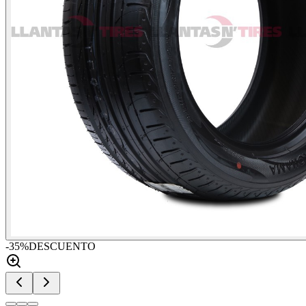
-
35
%
DESCUENTO