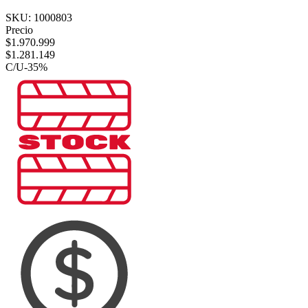
SKU:
1000803
Precio
$
1.970.999
$
1.281.149
C/U
-
35
%