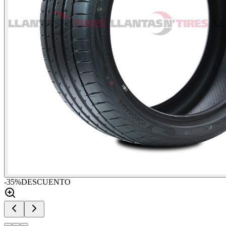
-
35
%
DESCUENTO