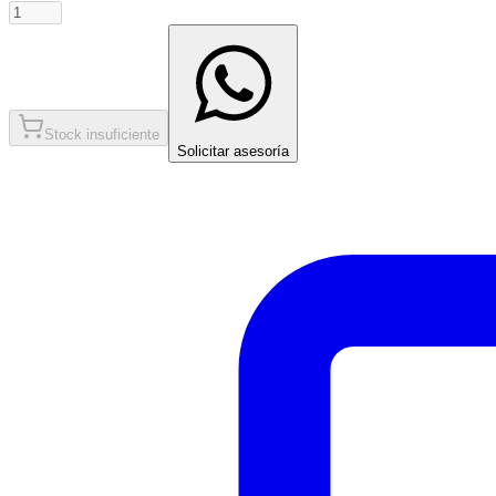
Stock insuficiente
Solicitar asesoría