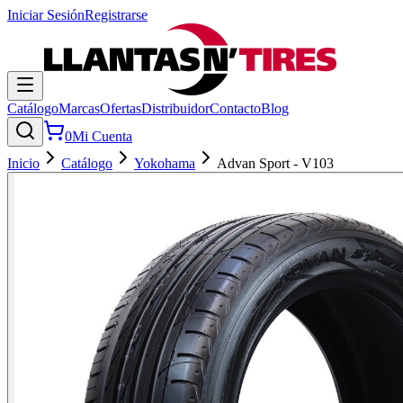
Iniciar Sesión
Registrarse
Catálogo
Marcas
Ofertas
Distribuidor
Contacto
Blog
0
Mi Cuenta
Inicio
Catálogo
Yokohama
Advan Sport - V103