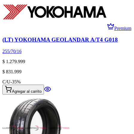
Premium
(LT) YOKOHAMA GEOLANDAR A/T4 G018
255/70/16
$ 1.279.999
$ 831.999
C/U
-
35
%
Agregar al carrito