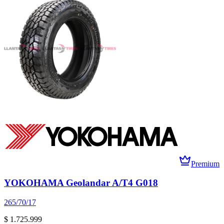
Premium
YOKOHAMA Geolandar A/T4 G018
265/70/17
$ 1.725.999