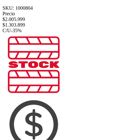
SKU:
1000804
Precio
$
2.005.999
$
1.303.899
C/U
-
35
%