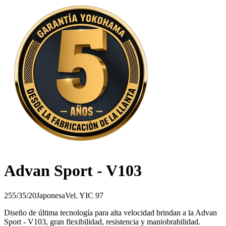
Advan Sport - V103
255/35/20
Japonesa
Vel.
Y
IC
97
Diseño de última tecnología para alta velocidad brindan a la Advan
Sport - V103, gran flexibilidad, resistencia y maniobrabilidad.