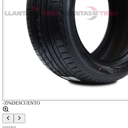
-
35
%
DESCUENTO