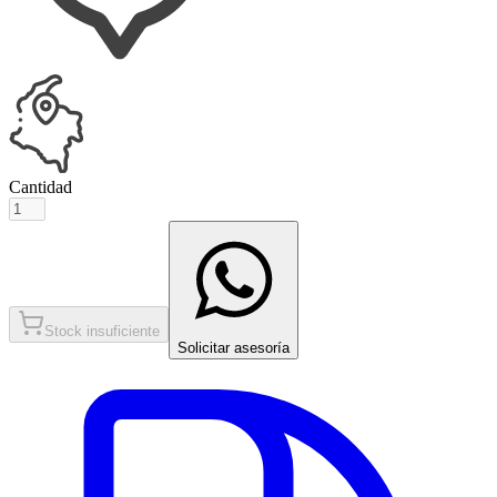
Cantidad
Stock insuficiente
Solicitar asesoría