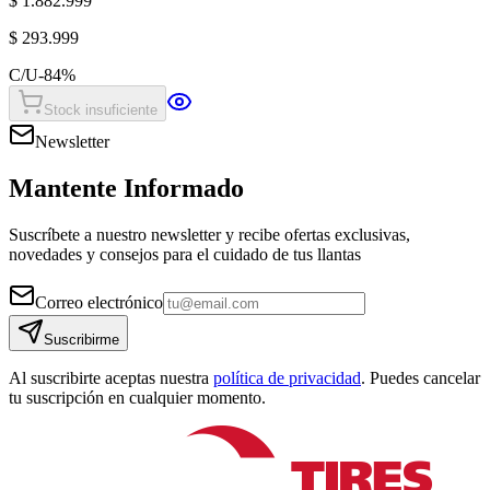
$ 1.882.999
$ 293.999
C/U
-
84
%
Stock insuficiente
Newsletter
Mantente Informado
Suscríbete a nuestro newsletter y recibe ofertas exclusivas,
novedades y consejos para el cuidado de tus llantas
Correo electrónico
Suscribirme
Al suscribirte aceptas nuestra
política de privacidad
. Puedes cancelar
tu suscripción en cualquier momento.