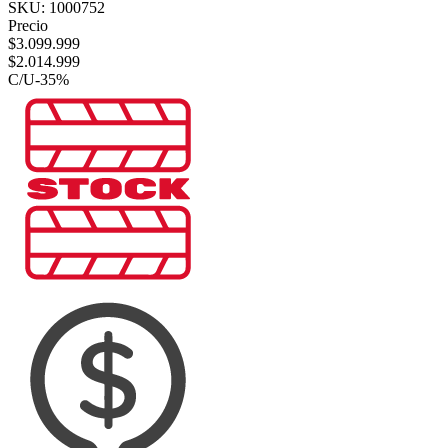
SKU:
1000752
Precio
$
3.099.999
$
2.014.999
C/U
-
35
%