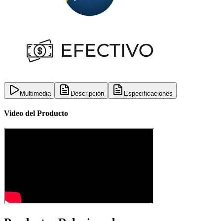
Multimedia
Descripción
Especificaciones
Video del Producto