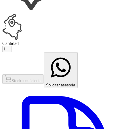
Cantidad
Stock insuficiente
Solicitar asesoría