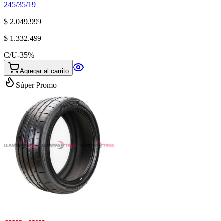
245/35/19
$ 2.049.999
$ 1.332.499
C/U
-
35
%
Agregar al carrito
Súper Promo