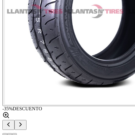
-
35
%
DESCUENTO