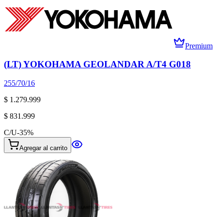
Premium
(LT) YOKOHAMA GEOLANDAR A/T4 G018
255/70/16
$ 1.279.999
$ 831.999
C/U
-
35
%
Agregar al carrito