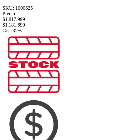
SKU:
1000625
Precio
$
1.817.999
$
1.181.699
C/U
-
35
%