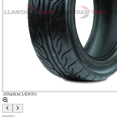
-
35
%
DESCUENTO