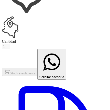
Cantidad
Stock insuficiente
Solicitar asesoría