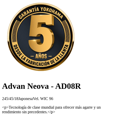
Advan Neova - AD08R
245/45/18
Japonesa
Vel.
W
IC
96
<p>Tecnología de clase mundial para ofrecer más agarre y un
rendimiento sin precedentes.</p>