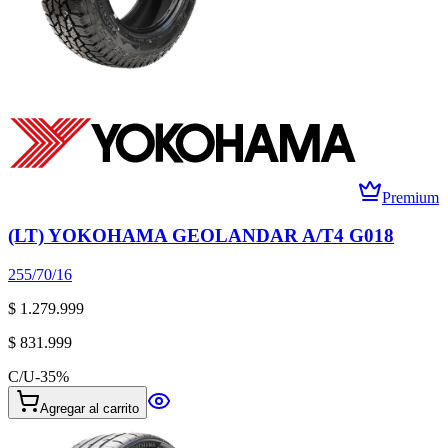
Premium
(LT) YOKOHAMA GEOLANDAR A/T4 G018
255/70/16
$ 1.279.999
$ 831.999
C/U
-
35
%
Agregar al carrito