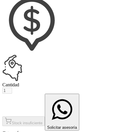
Cantidad
Stock insuficiente
Solicitar asesoría