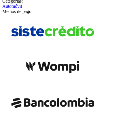
Categorías:
Automóvil
Medios de pago: