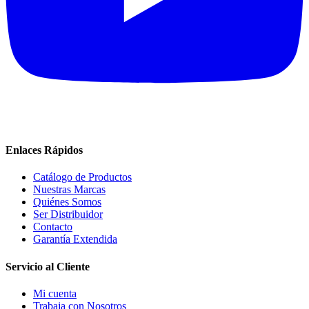
Enlaces Rápidos
Catálogo de Productos
Nuestras Marcas
Quiénes Somos
Ser Distribuidor
Contacto
Garantía Extendida
Servicio al Cliente
Mi cuenta
Trabaja con Nosotros