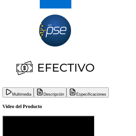
Multimedia
Descripción
Especificaciones
Video del Producto