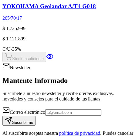
YOKOHAMA Geolandar A/T4 G018
265/70/17
$ 1.725.999
$ 1.121.899
C/U
-
35
%
Stock insuficiente
Newsletter
Mantente Informado
Suscríbete a nuestro newsletter y recibe ofertas exclusivas,
novedades y consejos para el cuidado de tus llantas
Correo electrónico
Suscribirme
Al suscribirte aceptas nuestra
política de privacidad
. Puedes cancelar