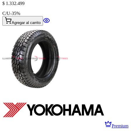
$ 1.332.499
C/U
-
35
%
Agregar al carrito
Premium