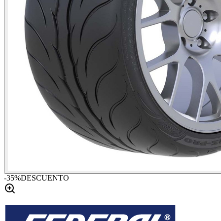
-
35
%
DESCUENTO