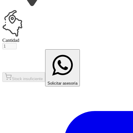
Cantidad
Stock insuficiente
Solicitar asesoría