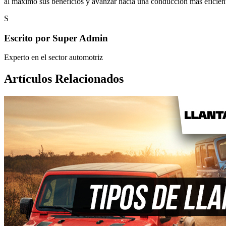
al máximo sus beneficios y avanzar hacia una conducción más eficient
S
Escrito por
Super Admin
Experto en el sector automotriz
Artículos Relacionados