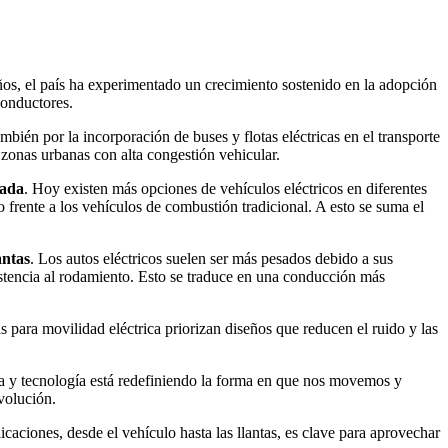
ños, el país ha experimentado un crecimiento sostenido en la adopción
conductores.
bién por la incorporación de buses y flotas eléctricas en el transporte
 zonas urbanas con alta congestión vehicular.
rada
. Hoy existen más opciones de vehículos eléctricos en diferentes
rente a los vehículos de combustión tradicional. A esto se suma el
antas
. Los autos eléctricos suelen ser más pesados debido a sus
sistencia al rodamiento. Esto se traduce en una conducción más
as para movilidad eléctrica priorizan diseños que reducen el ruido y las
cia y tecnología está redefiniendo la forma en que nos movemos y
volución.
caciones, desde el vehículo hasta las llantas, es clave para aprovechar