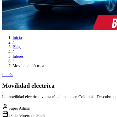
Inicio
/
Blog
/
Interés
/
Movilidad eléctrica
Interés
Movilidad eléctrica
La movilidad eléctrica avanza rápidamente en Colombia. Descubre por q
Super Admin
23 de febrero de 2026