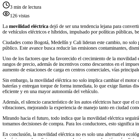
3
min de lectura
126
vistas
La
movilidad eléctrica
dejó de ser una tendencia lejana para convert
de vehículos eléctricos e híbridos, impulsado por políticas públicas, 
Ciudades como Bogotá, Medellín y Cali lideran este cambio, no solo por
público. Este avance busca reducir las emisiones contaminantes, dismin
Uno de los factores que ha favorecido el crecimiento de la movilidad 
rangos de precio, además de incentivos como descuentos en el impuest
aumento de estaciones de carga en centros comerciales, vías principale
Sin embargo, la movilidad eléctrica no solo implica cambiar el moto
baterías y entregan torque de forma inmediata, lo que exige llantas di
eficiente y en una mayor autonomía del vehículo.
Además, el silencio característico de los autos eléctricos hace que el 
vibraciones, mejorando la experiencia de manejo tanto en ciudad como
Mirando hacia el futuro, todo indica que la movilidad eléctrica segui
tomamos decisiones de compra. Para los conductores, esto significa 
En conclusión, la movilidad eléctrica no es solo una alternativa ecoló